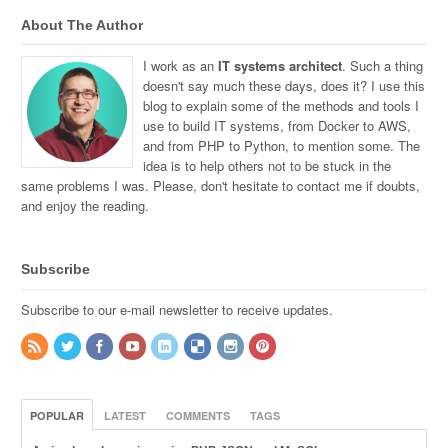
About The Author
I work as an
IT systems architect
. Such a thing
doesn't say much these days, does it? I use this
blog to explain some of the methods and tools I
use to build IT systems, from Docker to AWS,
and from PHP to Python, to mention some. The
idea is to help others not to be stuck in the
same problems I was. Please, don't hesitate to contact me if doubts,
and enjoy the reading.
Subscribe
Subscribe to our e-mail newsletter to receive updates.
POPULAR
LATEST
COMMENTS
TAGS